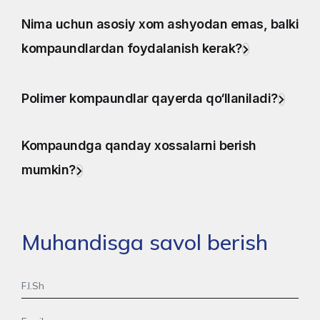
Nima uchun asosiy xom ashyodan emas, balki
kompaundlardan foydalanish kerak?
Polimer kompaundlar qayerda qo‘llaniladi?
Kompaundga qanday xossalarni berish
mumkin?
Muhandisga savol berish